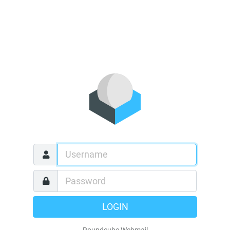
LOGIN
Roundcube Webmail