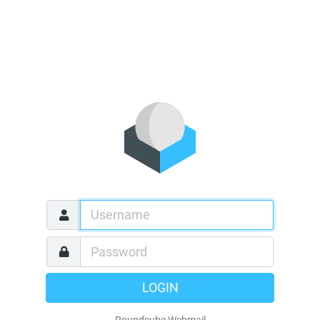
LOGIN
Roundcube Webmail